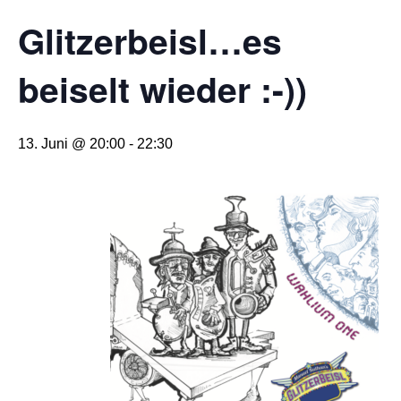
Glitzerbeisl…es
beiselt wieder :-))
13. Juni @ 20:00
-
22:30