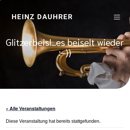
Zum
Inhalt
springen
HEINZ DAUHRER
Glitzerbeisl…es beiselt wieder
:-))
« Alle Veranstaltungen
Diese Veranstaltung hat bereits stattgefunden.