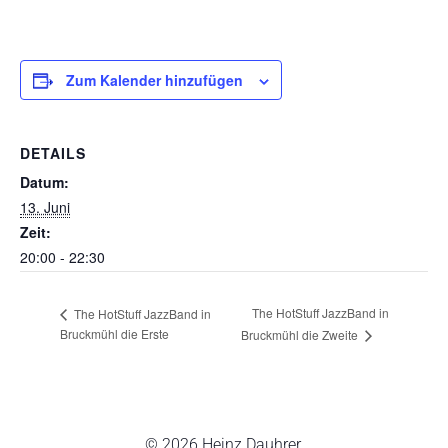
Zum Kalender hinzufügen
DETAILS
Datum:
13. Juni
Zeit:
20:00 - 22:30
The HotStuff JazzBand in
The HotStuff JazzBand in
Bruckmühl die Erste
Bruckmühl die Zweite
© 2026 Heinz Dauhrer.