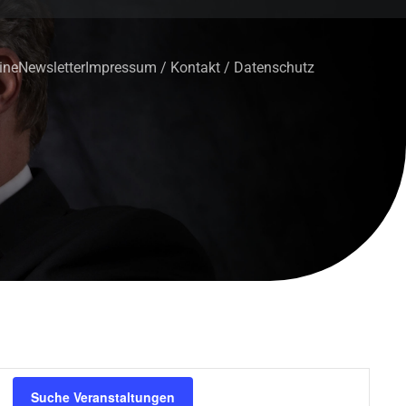
ine
Newsletter
Impressum / Kontakt / Datenschutz
V
Suche Veranstaltungen