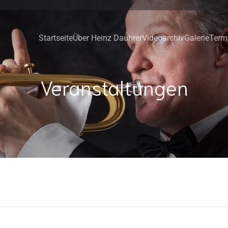
Startseite
Über Heinz Dauhrer
Videoarchiv
Galerie
Term
Veranstaltungen