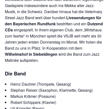
Gastspiele insbesondere auch ins Mekka alter Jazz-
Musik, in die Schweiz. Darüber hinaus hat die Veterinary
Street Jazz Band
weit über hundert
Livesendungen für
den Bayerischen Rundfunk
bestritten und ein
Dutzend
CDs
eingespielt. In ihrem eigenen Club, dem „Wirtshaus
zum Isartal“ in München spielt die VSJB seit mehr als 30
Jahren jeden ersten Donnerstag im Monat. Wir holen die
Band zu uns in Pfalz. In Kooperation mit dem
Wilhelmshof in Siebeldingen
wird die Band zum Jazz
Matinée aufspielen.
Die Band
Heinz Dauhrer (Trompete, Gesang)
Stephan Reiser (Saxophon, Klarinette, Gesang)
Markus Krämer (Posaune)
Robert Schippers (Klavier)
Uli Kümpfel (Banjo)