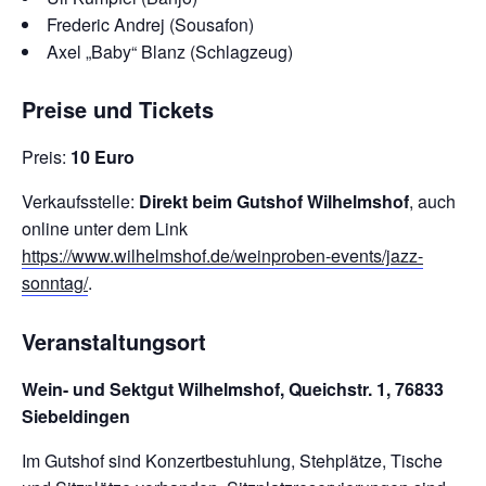
Frederic Andrej (Sousafon)
Axel „Baby“ Blanz (Schlagzeug)
Preise und Tickets
Preis:
10 Euro
Verkaufsstelle:
Direkt beim Gutshof Wilhelmshof
, auch
online unter dem Link
https://www.wilhelmshof.de/weinproben-events/jazz-
sonntag/
.
Veranstaltungsort
Wein- und Sektgut Wilhelmshof, Queichstr. 1, 76833
Siebeldingen
Im Gutshof sind Konzertbestuhlung, Stehplätze, Tische