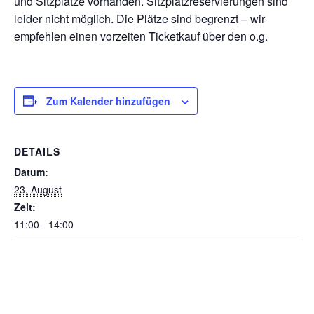
und Sitzplätze vorhanden. Sitzplatzreservierungen sind
leider nicht möglich. Die Plätze sind begrenzt – wir
empfehlen einen vorzeiten Ticketkauf über den o.g.
Zum Kalender hinzufügen
DETAILS
Datum:
23. August
Zeit:
11:00 - 14:00