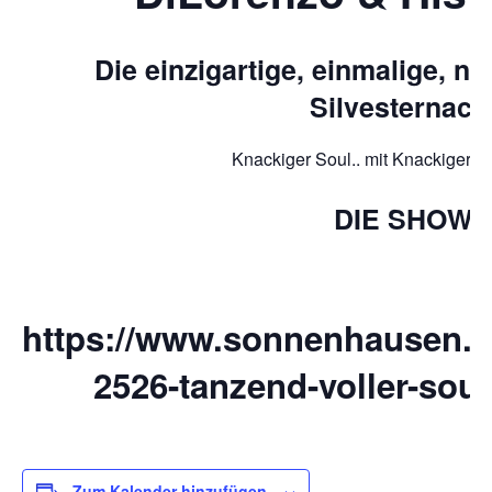
Die einzigartige, einmalige, n
Silvesternach
Knackiger Soul.. mit Knackiger 
DIE SHOW
https://www.sonnenhausen.de
2526-tanzend-voller-soul
Zum Kalender hinzufügen