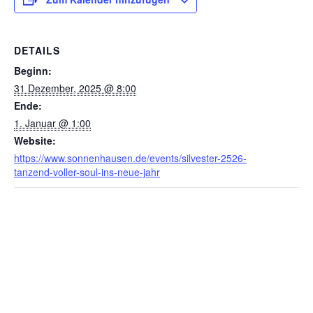
DETAILS
Beginn:
31 Dezember, 2025 @ 8:00
Ende:
1. Januar @ 1:00
Website:
https://www.sonnenhausen.de/events/silvester-2526-
tanzend-voller-soul-ins-neue-jahr